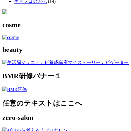
美容プロの方へ
(19)
cosme
beauty
BMR研修バナー１
任意のテキストはここへ
zero-salon