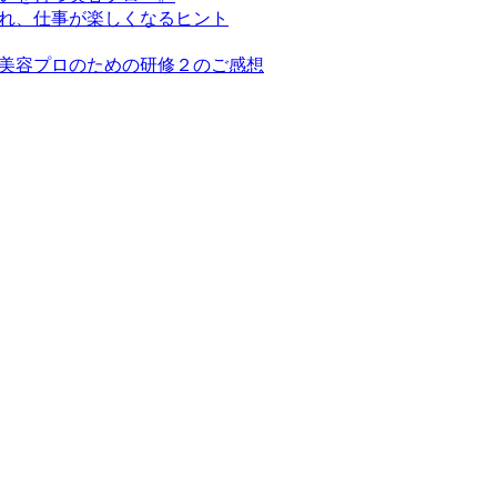
れ、仕事が楽しくなるヒント
美容プロのための研修２のご感想