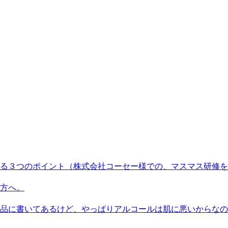
る３つのポイント（株式会社コーセー様での、マスマス研修を
方へ。
品に書いてあるけど、やっぱりアルコールは肌に悪いからなの