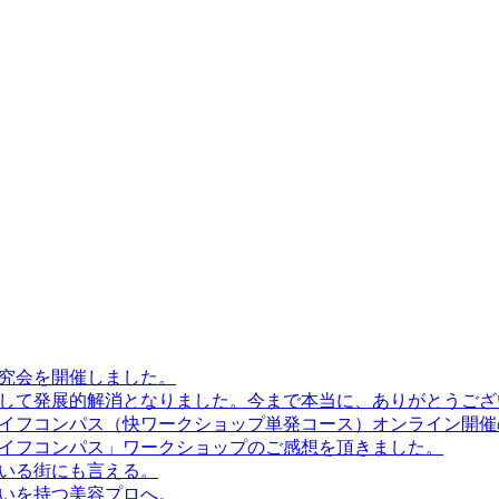
」
究会を開催しました。
ちまして発展的解消となりました。今まで本当に、ありがとうご
イフコンパス（快ワークショップ単発コース）オンライン開催
イフコンパス」ワークショップのご感想を頂きました。
いる街にも言える。
いを持つ美容プロへ。