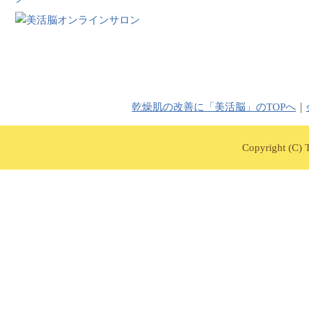
乾燥肌の改善に「美活脳」のTOPへ
｜
Copyright (C) T