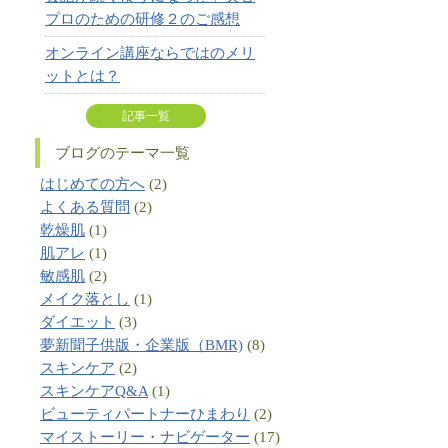
プロのための研修２のご感想
オンライン講座ならではのメリ
ットとは？
記事一覧
ブログのテーマ一覧
はじめての方へ
(2)
よくある質問
(2)
乾燥肌
(1)
肌アレ
(1)
敏感肌
(2)
メイク落とし
(1)
ダイエット
(3)
夢新聞子供版・企業版（BMR)
(8)
スキンケア
(2)
スキンケアQ&A
(1)
ビューティパートナーひまわり
(2)
マイストーリー・ナビゲーター
(17)