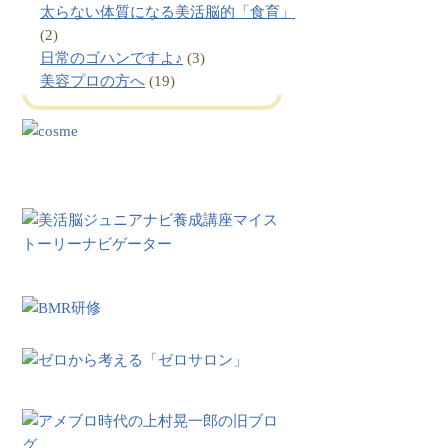
太らない体質になる美活脳的「食育」
(2)
日常のゴハンですよ♪
(3)
美容プロの方へ
(19)