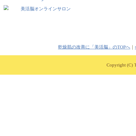
乾燥肌の改善に「美活脳」のTOPへ
｜
Copyright (C) T