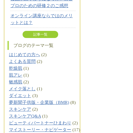
プロのための研修２のご感想
オンライン講座ならではのメリ
ットとは？
記事一覧
ブログのテーマ一覧
はじめての方へ
(2)
よくある質問
(2)
乾燥肌
(1)
肌アレ
(1)
敏感肌
(2)
メイク落とし
(1)
ダイエット
(3)
夢新聞子供版・企業版（BMR)
(8)
スキンケア
(2)
スキンケアQ&A
(1)
ビューティパートナーひまわり
(2)
マイストーリー・ナビゲーター
(17)