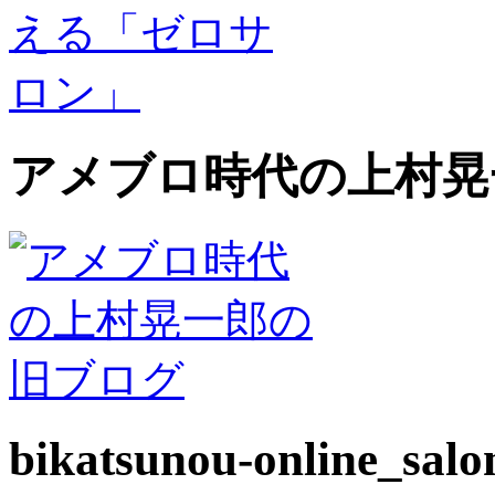
アメブロ時代の上村晃
bikatsunou-online_sal