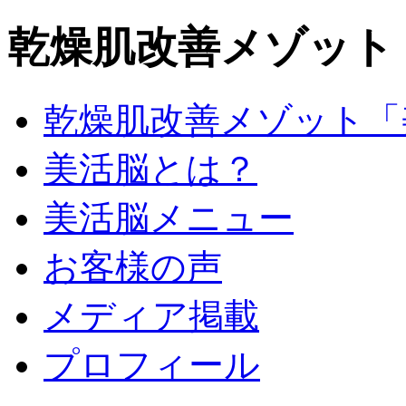
乾燥肌改善メゾット
乾燥肌改善メゾット「
美活脳とは？
美活脳メニュー
お客様の声
メディア掲載
プロフィール